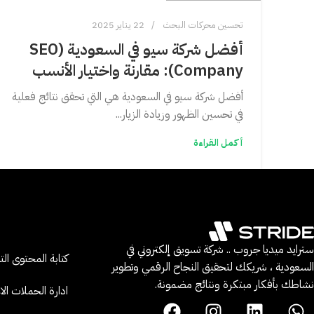
تحسين محركات البحث
22 يناير 2025
أفضل شركة سيو في السعودية (SEO
Company): مقارنة واختيار الأنسب
أفضل شركة سيو في السعودية هي التي تحقق نتائج فعلية
في تحسين الظهور وزيادة الزيار...
أكمل القراءة
سترايد ميديا جروب .. شركة تسويق إلكتروني في
كتابة المحتوى ال
السعودية ، شريكك لتحقيق النجاح الرقمي وتطوير
نشاطك بأفكار مبتكرة ونتائج مضمونة.
ادارة الحملات الاع